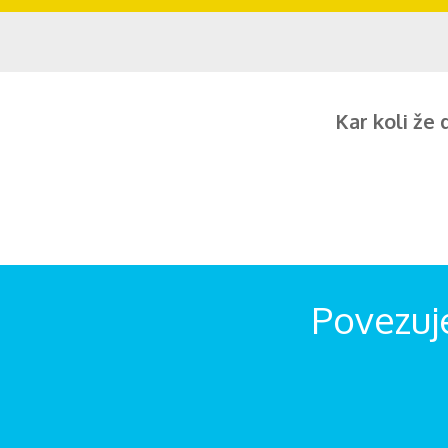
Kar koli že 
Povezuj