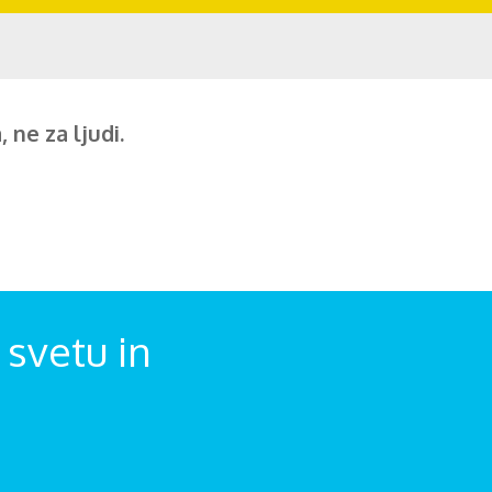
 ne za ljudi.
svetu in