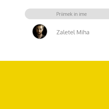
Priimek in ime
Zaletel Miha