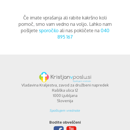
Če imate vprašanja ali rabite kakršno koli
pomoč, smo vam vedno na voljo. Lahko nam
pošljete
sporočilo
ali nas pokličete na
040
895 167
Vladavina Kraljestva, zavod za družbeni napredek
Rašiška ulica 12
1000 Ljubljana
Slovenija
Bodite obveščeni