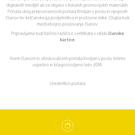
digitalnih medijih ali za objavo v tiskanih promocijskih materialih.
Prinaša dvig prepoznavnosti portala Kristjan v poslu in njegovih
članov ter krščanskega podjetništva in poslovne etike. Olajša tudi
medsebojno poslovanje članov.
Pripravljamo tudi fizično različico certifikata v obliki
članske
kartice
.
Vsem članom in obiskovalcem portala Kristjan v poslu želimo
uspešno in blagoslovljeno leto 2018.
Uredništvo portala