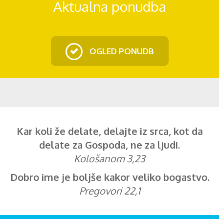
Aktualna ponudba
OGLED PONUDB
Kar koli že delate, delajte iz srca, kot da
delate za Gospoda, ne za ljudi.
Kološanom 3,23
Dobro ime je boljše kakor veliko bogastvo.
Pregovori 22,1