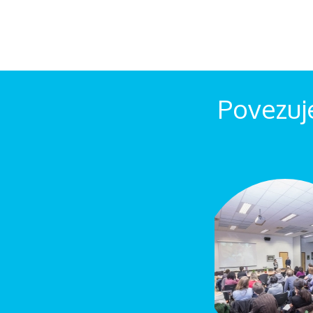
Povezuj