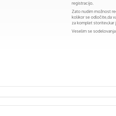
registracijo.
Zato nudim možnost reg
kolikor se odločite,da 
za komplet storitev,kar 
Veselim se sodelovanja