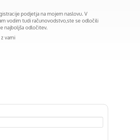
istracije podjetja na mojem naslovu. V
vam vodim tudi računovodstvo,ste se odločili
je najboljša odločitev.
 z vami