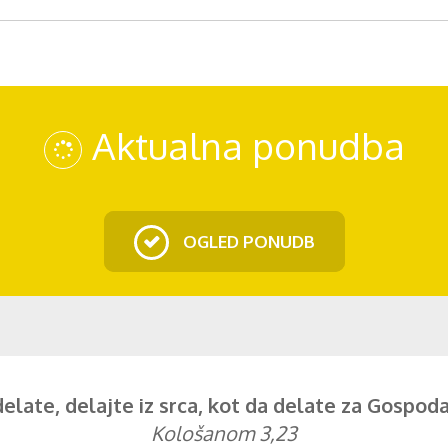
Aktualna ponudba
OGLED PONUDB
delate, delajte iz srca, kot da delate za Gospoda,
Kološanom 3,23