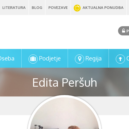
LITERATURA
BLOG
POVEZAVE
AKTUALNA PONUDBA
P
Oseba
Podjetje
Regija
Edita Peršuh