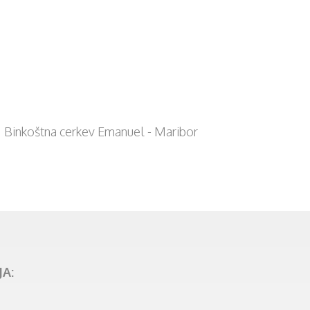
Binkoštna cerkev Emanuel - Maribor
A: