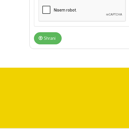
Shrani