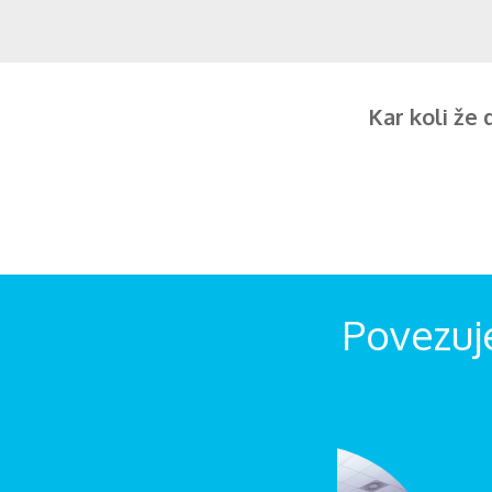
Kar koli že 
Povezuj