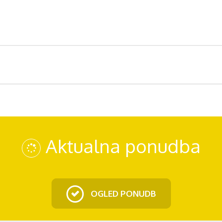
Aktualna ponudba
OGLED PONUDB