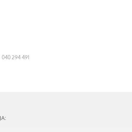
040 294 491
A: