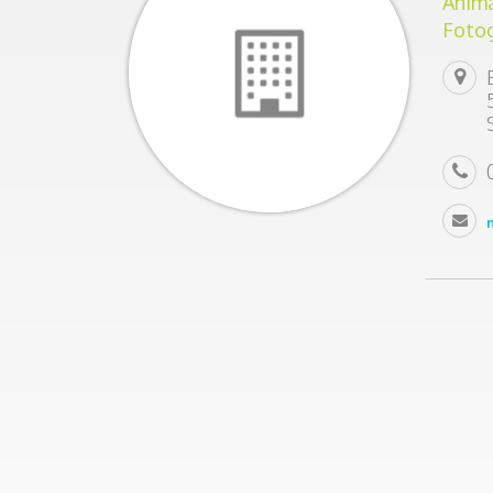
Anima
Fotog