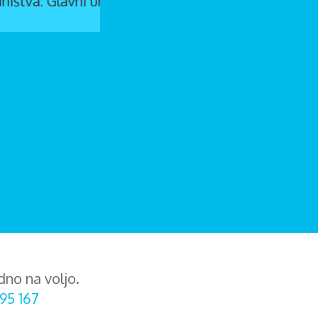
dno na voljo.
95 167