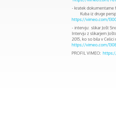
- kratek dokumentarne f
Kuba iz druge perspek
https://vimeo.com/13
- intervju: slikar Jošt Sn
Intervju z slikarjem Jo
2015, ko so bila v Celici
https://vimeo.com/130
PROFIL VIMEO:
https: