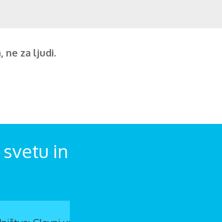
 ne za ljudi.
svetu in