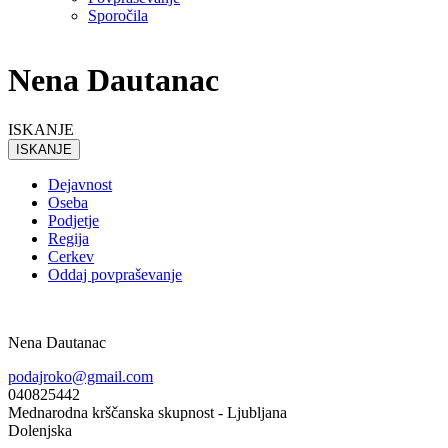
Sporočila
Nena Dautanac
ISKANJE
ISKANJE
Dejavnost
Oseba
Podjetje
Regija
Cerkev
Oddaj povpraševanje
Nena Dautanac
podajroko@gmail.com
040825442
Mednarodna krščanska skupnost - Ljubljana
Dolenjska