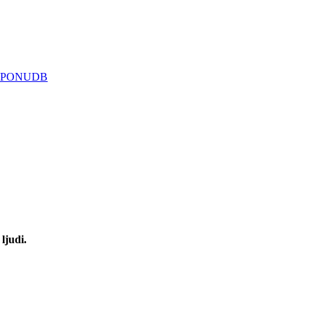
 PONUDB
ljudi.