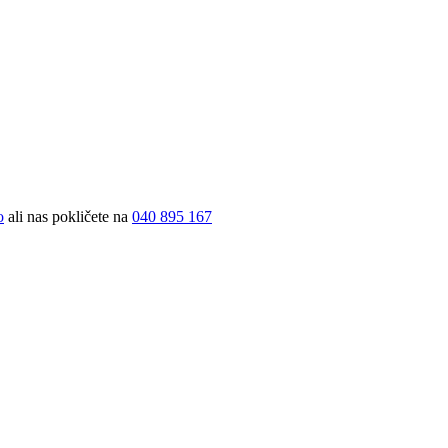
o
ali nas pokličete na
040 895 167