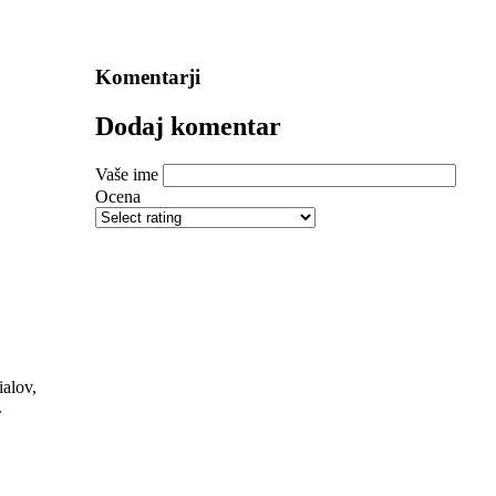
Komentarji
Dodaj komentar
Vaše ime
Ocena
alov,
l.