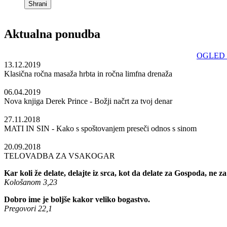
Shrani
Aktualna ponudba
OGLED
13.12.2019
Klasična ročna masaža hrbta in ročna limfna drenaža
06.04.2019
Nova knjiga Derek Prince - Božji načrt za tvoj denar
27.11.2018
MATI IN SIN - Kako s spoštovanjem preseči odnos s sinom
20.09.2018
TELOVADBA ZA VSAKOGAR
Kar koli že delate, delajte iz srca, kot da delate za Gospoda, ne za 
Kološanom 3,23
Dobro ime je boljše kakor veliko bogastvo.
Pregovori 22,1