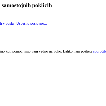
 samostojnih poklicih
ih v poslu "Uspešno poslovno...
kršno koli pomoč, smo vam vedno na voljo. Lahko nam pošljete
sporočil