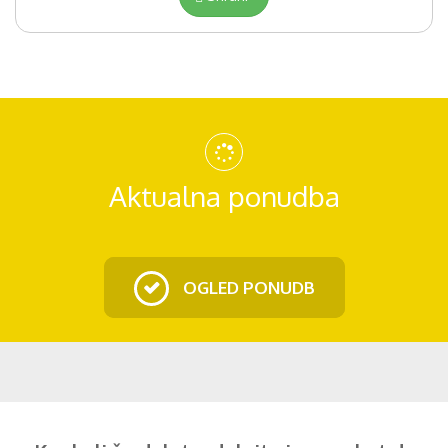
Aktualna ponudba
OGLED PONUDB