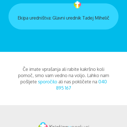
Ekipa uredništva: Glavni urednik Tadej Mihelič
Če imate vprašanja ali rabite kakršno koli
pomoč, smo vam vedno na voljo. Lahko nam
pošljete
sporočilo
ali nas pokličete na
040
895 167