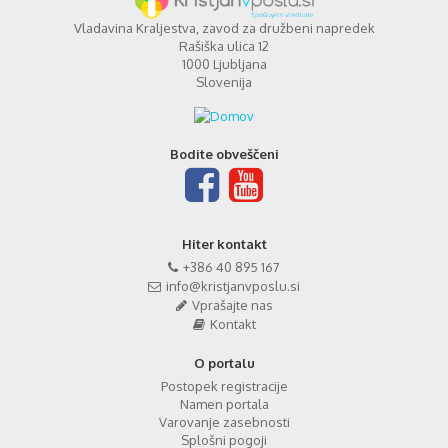
Vladavina Kraljestva, zavod za družbeni napredek
Rašiška ulica 12
1000 Ljubljana
Slovenija
Bodite obveščeni
Hiter kontakt
+386 40 895 167
info@kristjanvposlu.si
Vprašajte nas
Kontakt
O portalu
Postopek registracije
Namen portala
Varovanje zasebnosti
Splošni pogoji