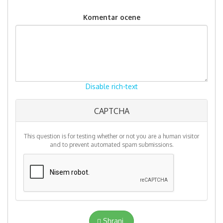
Komentar ocene
Disable rich-text
CAPTCHA
More
information
about
This question is for testing whether or not you are a human visitor
text
and to prevent automated spam submissions.
formats
Shrani