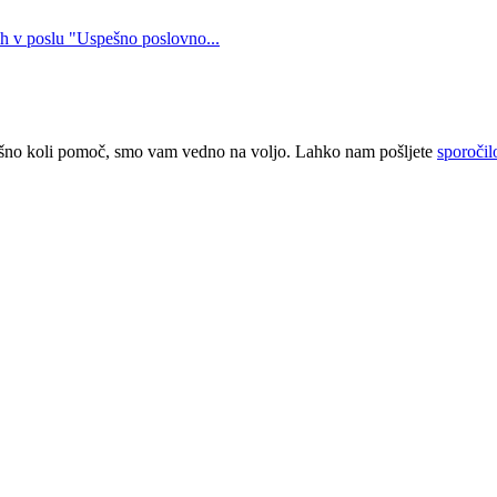
ih v poslu "Uspešno poslovno...
kršno koli pomoč, smo vam vedno na voljo. Lahko nam pošljete
sporočil