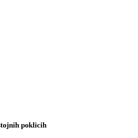
tojnih poklicih