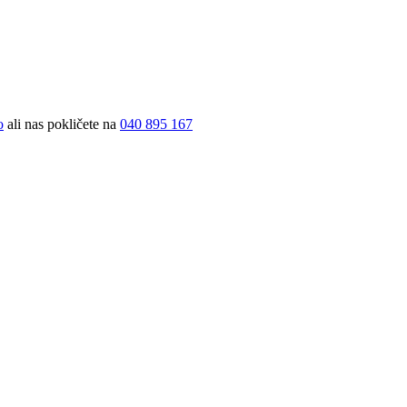
o
ali nas pokličete na
040 895 167