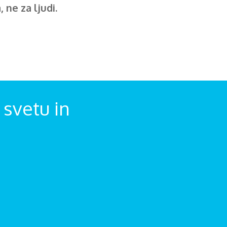
 ne za ljudi.
svetu in