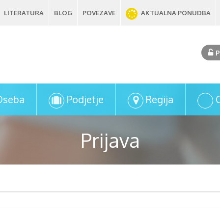
LITERATURA
BLOG
POVEZAVE
AKTUALNA PONUDBA
P
Oseba
Podjetje
Regija
Prijava