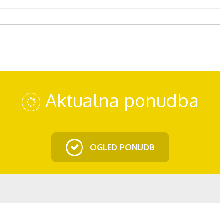
Aktualna ponudba
OGLED PONUDB